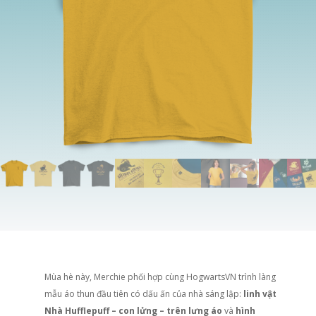
Mùa hè này, Merchie phối hợp cùng HogwartsVN trình làng
mẫu áo thun đầu tiên có dấu ấn của nhà sáng lập:
linh vật
Nhà Hufflepuff – con lửng – trên lưng áo
và
hình