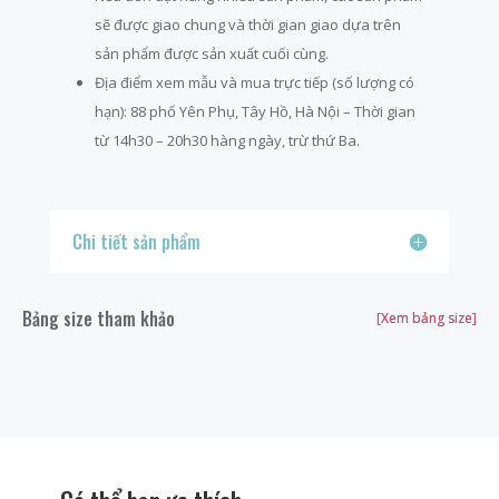
sẽ được giao chung và thời gian giao dựa trên
sản phẩm được sản xuất cuối cùng.
Địa điểm xem mẫu và mua trực tiếp (số lượng có
hạn): 88 phố Yên Phụ, Tây Hồ, Hà Nội – Thời gian
từ 14h30 – 20h30 hàng ngày, trừ thứ Ba.
Chi tiết sản phẩm
Bảng size tham khảo