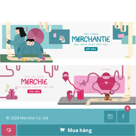
0
©
2026 Merchie Co. Ltd.
Mua hàng