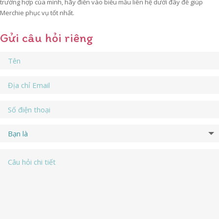
trường hợp của mình, hãy điền vào biểu mẫu liên hệ dưới đây để giúp
Merchie phục vụ tốt nhất.
Gửi câu hỏi riêng