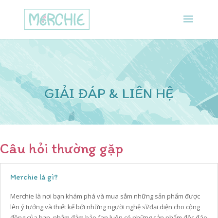
GIẢI ĐÁP & LIÊN HỆ
Câu hỏi thường gặp
Merchie là gì?
Merchie là nơi bạn khám phá và mua sắm những sản phẩm được
lên ý tưởng và thiết kế bởi những người nghệ sĩ/đại diện cho cộng
đồng của bạn, nhằm đảm bảo fan luôn có những sản phẩm độc đáo