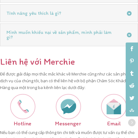
Tính năng yêu thích là gì?
Mình muốn khiếu nại về sản phẩm, mình phải làm
gì?
Liên hệ với Merchie
Để được giải đáp mọi thắc mắc khác về Merchie cũng như các sản phẩm và
dịch vụ của chúng tôi, bạn có thể liên hệ với bộ phận Chăm Sóc Khách
Hàng qua một trong ba kênh liên lạc dưới đây:
Hotline
Messenger
Email
Nếu bạn có thể cung cấp thông tin chi tiết và muốn được tư vấn cụ thể cho