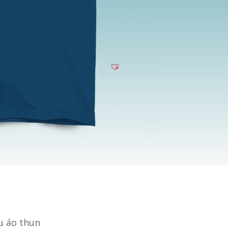
u áo thun