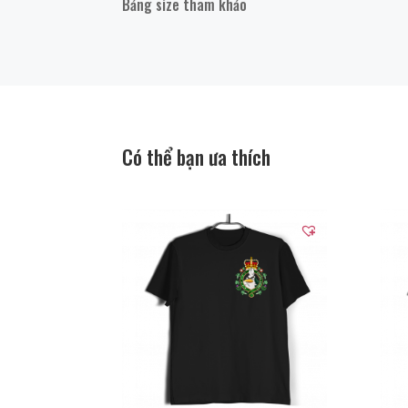
Bảng size tham khảo
Có thể bạn ưa thích