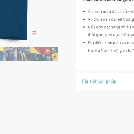
Áo thun màu đã có sẵn với 
Áo thun đen đã hết thời g
Nếu đơn đặt hàng nhiều 
thời gian giao dựa trên s
Địa điểm xem mẫu và mua t
Hồ, Hà Nội – Thời gian từ
Chi tiết sản phẩm