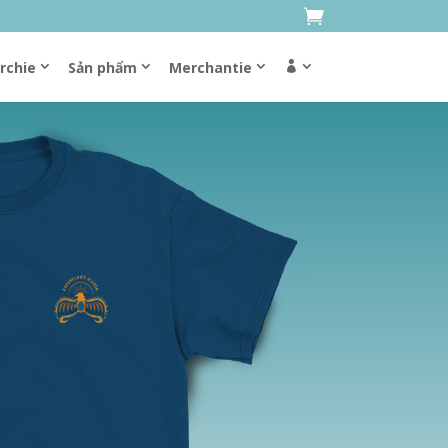
rchie
Sản phẩm
Merchantie