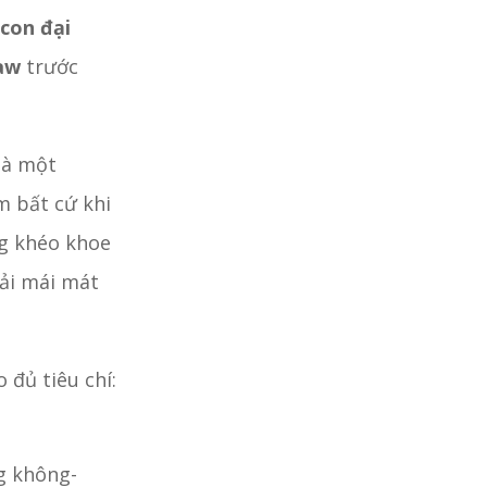
 con đại
aw
trước
là một
m bất cứ khi
ng khéo khoe
oải mái mát
đủ tiêu chí:
g không-