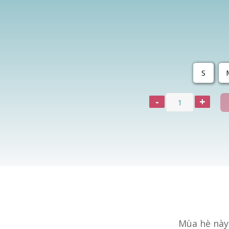
S
Mùa hè này