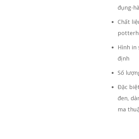
đụng-h
Chất li
potterh
Hình in
định
Số lượn
Đặc biệ
đen, dà
ma thuậ