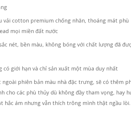
àng
ệu vải cotton premium chống nhăn, thoáng mát phù
ead mọi miền đất nước
 sắc nét, bền màu, không bóng với chất lượng đã đư
g có giới hạn và chỉ sản xuất một mùa duy nhất
t ngoài phiên bản màu nhà đặc trưng, sẽ có thêm p
nh cho các phù thủy dù không đầy tham vọng, hay h
t hắc ám nhưng vẫn thích trông mình thật ngầu lòi.