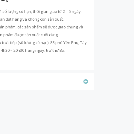
số lượng có hạn, thời gian giao từ 2 – 5 ngày.
ian đặt hàng và không còn sản xuất.
sản phẩm, các sản phẩm sẽ được giao chung và
ản phẩm được sản xuất cuối cùng.
rực tiếp (số lượng có hạn): 88 phố Yên Phụ, Tây
 14h30 – 20h30 hàng ngày, trừ thứ Ba.