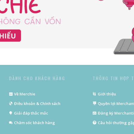
DÀNH CHO KHÁCH HÀNG
THÔNG TIN HỢP 
Về Merchie
Giới thiệu
Điều khoản & Chính sách
Quyền lợi Merchan
Giải đáp thắc mắc
Đăng ký Merchant
Chăm sóc khách hàng
Câu hỏi thường gặ