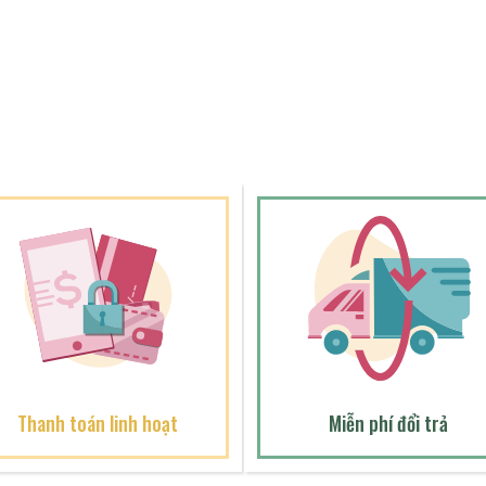
Thanh toán linh hoạt
Miễn phí đổi trả