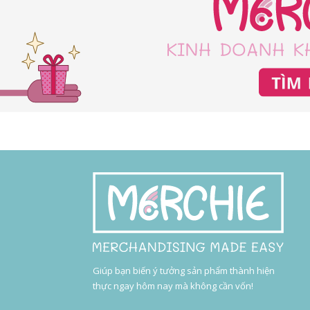
Giúp bạn biến ý tưởng sản phẩm thành hiện
thực ngay hôm nay mà không cần vốn!