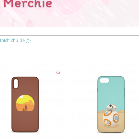
 Merchie