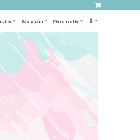
rchie
Sản phẩm
Merchantie