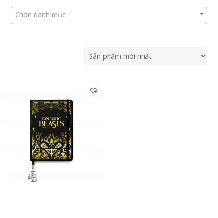
Chọn danh mục