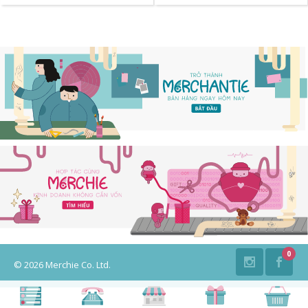
0
©
2026 Merchie Co. Ltd.